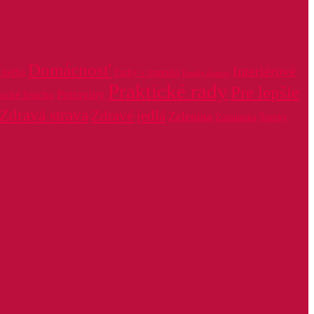
Domácnosť
Interiérové
liečba
Farby v interiéri
Fasády domov
Praktické rady
Pre lepšie
Potraviny
loché brucho
Zdravá strava
Zdravé jedlá
Zelenina
Zoznamka
Šperky