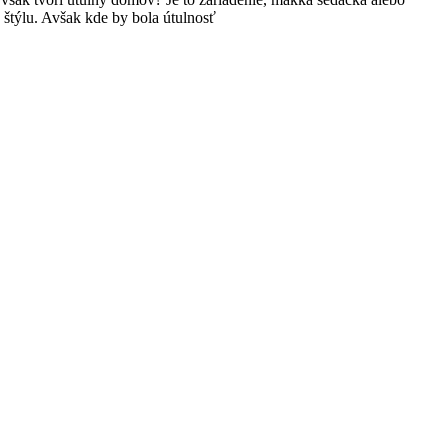
 štýlu. Avšak kde by bola útulnosť