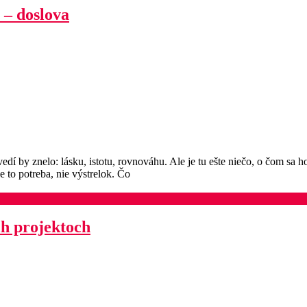
 – doslova
dí by znelo: lásku, istotu, rovnováhu. Ale je tu ešte niečo, o čom sa ho
je to potreba, nie výstrelok. Čo
ch projektoch