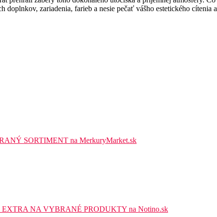
doplnkov, zariadenia, farieb a nesie pečať vášho estetického cítenia a
NÝ SORTIMENT na MerkuryMarket.sk
EXTRA NA VYBRANÉ PRODUKTY na Notino.sk