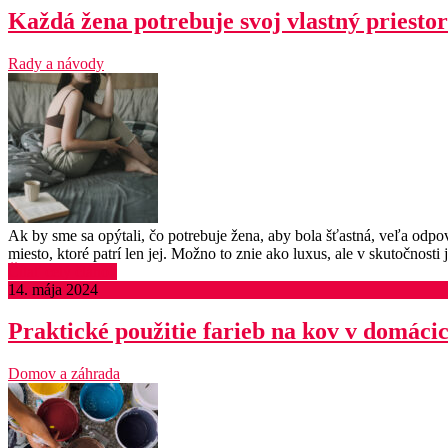
Každá žena potrebuje svoj vlastný priestor
Rady a návody
Ak by sme sa opýtali, čo potrebuje žena, aby bola šťastná, veľa odpove
miesto, ktoré patrí len jej. Možno to znie ako luxus, ale v skutočnosti 
Čítať celý článok
14. mája 2024
Praktické použitie farieb na kov v domáci
Domov a záhrada