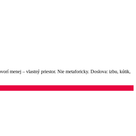
vorí menej – vlastný priestor. Nie metaforicky. Doslova: izbu, kútik,