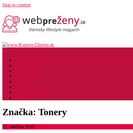
Skip to content
Menu
Najnovšie články
LifeStyle
Móda a krása
Rady a návody
Voľný čas
Zdravie
Domov a záhrada
Recepty
Značka: Tonery
21. októbra 2019