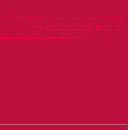
Domácnosť
Interiérové
liečba
Farby v interiéri
Fasády domov
Praktické rady
Pre lepšie
Potraviny
loché brucho
Zdravá strava
Zdravé jedlá
Zelenina
Zoznamka
Šperky