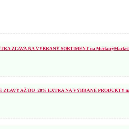
TRA ZĽAVA NA VYBRANÝ SORTIMENT na MerkuryMarket.
ZĽAVY AŽ DO -20% EXTRA NA VYBRANÉ PRODUKTY na N