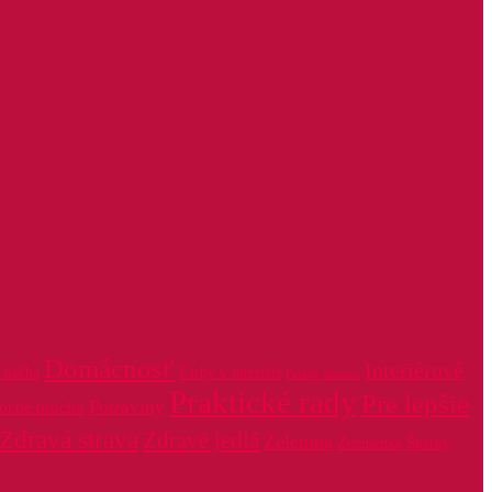
Domácnosť
Interiérové
liečba
Farby v interiéri
Fasády domov
Praktické rady
Pre lepšie
Potraviny
loché brucho
Zdravá strava
Zdravé jedlá
Zelenina
Zoznamka
Šperky