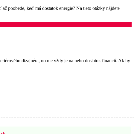
iť až poobede, keď má dostatok energie? Na tieto otázky nájdete
eriérového dizajnéra, no nie vždy je na neho dostatok financií. Ak by
sk