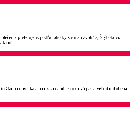
lečenia preferujete, podľa toho by ste mali zvoliť aj Štýl obuvi.
, ktoré
 je to žiadna novinka a medzi ženami je cukrová pasta veľmi obľúbená.